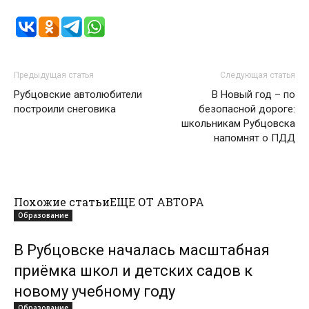
Предыдущая статья
Следующая статья
Рубцовские автолюбители
В Новый год – по
построили снеговика
безопасной дороге:
школьникам Рубцовска
напомнят о ПДД
Похожие статьи
ЕЩЕ ОТ АВТОРА
Образование
В Рубцовске началась масштабная
приёмка школ и детских садов к
новому учебному году
Образование