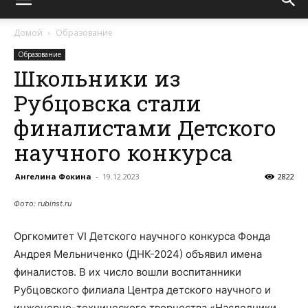
Домой
Образование
Образование
Школьники из
Рубцовска стали
финалистами Детского
научного конкурса
Ангелина Фокина
-
19.12.2023
2822
Фото: rubinst.ru
Оргкомитет VI Детского научного конкурса Фонда
Андрея Мельниченко (ДНК-2024) объявил имена
финалистов. В их число вошли воспитанники
Рубцовского филиала Центра детского научного и
инженерно-технического творчества «Наследники