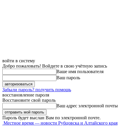
войти в систему
Добро пожаловать! Войдите в свою учётную запись
Ваше имя пользователя
Ваш пароль
Забыли пароль? получить помощь
восстановление пароля
Восстановите свой пароль
Ваш адрес электронной почты
Пароль будет выслан Вам по электронной почте.
Местное время — новости Рубцовска и Алтайского края