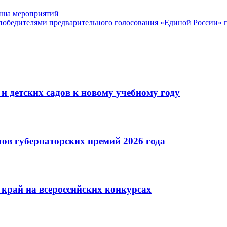
фиша мероприятий
 победителями предварительного голосования «Единой России»
и детских садов к новому учебному году
тов губернаторских премий 2026 года
 край на всероссийских конкурсах