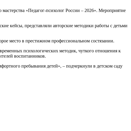
о мастерства «Педагог-психолог России – 2026». Мероприятие
кие кейсы, представляли авторские методики работы с детьми
торое место в престижном профессиональном состязании.
овременных психологических методик, чуткого отношения к
ителей воспитанников.
омфортного пребывания детей», – подчеркнули в детском саду