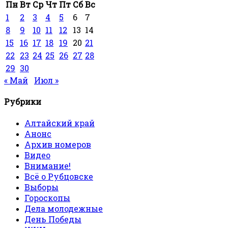
Пн
Вт
Ср
Чт
Пт
Сб
Вс
1
2
3
4
5
6
7
8
9
10
11
12
13
14
15
16
17
18
19
20
21
22
23
24
25
26
27
28
29
30
« Май
Июл »
Рубрики
Алтайский край
Анонс
Архив номеров
Видео
Внимание!
Всё о Рубцовске
Выборы
Гороскопы
Дела молодежные
День Победы