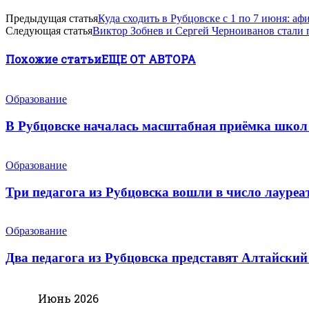
Предыдущая статья
Куда сходить в Рубцовске с 1 по 7 июня: а
Следующая статья
Виктор Зобнев и Сергей Черноиванов стали
Похожие статьи
ЕЩЕ ОТ АВТОРА
Образование
В Рубцовске началась масштабная приёмка школ 
Образование
Три педагога из Рубцовска вошли в число лауреа
Образование
Два педагога из Рубцовска представят Алтайский
Июнь 2026