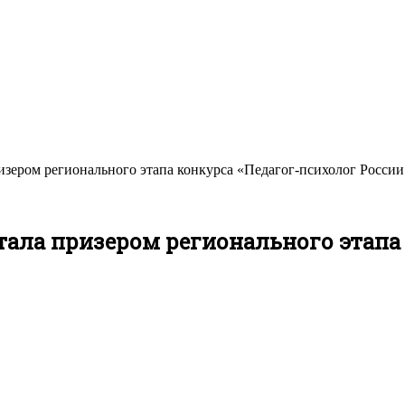
изером регионального этапа конкурса «Педагог-психолог России
тала призером регионального этапа