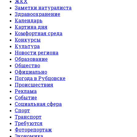
ЖКХ
Заметки натуралиста
Здравоохранение
Календарь
Картина дня
Комфортная среда
Конкурсы
Культура
Новости региона
Образование
Общество
Официально
Погода в Рубцовске
Происшествия
Реклама
Событие
Социальная сфера
Спорт
Транспорт
Требуются
Фоторепортаж
Экономика