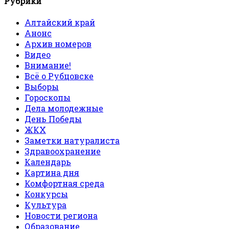
Рубрики
Алтайский край
Анонс
Архив номеров
Видео
Внимание!
Всё о Рубцовске
Выборы
Гороскопы
Дела молодежные
День Победы
ЖКХ
Заметки натуралиста
Здравоохранение
Календарь
Картина дня
Комфортная среда
Конкурсы
Культура
Новости региона
Образование