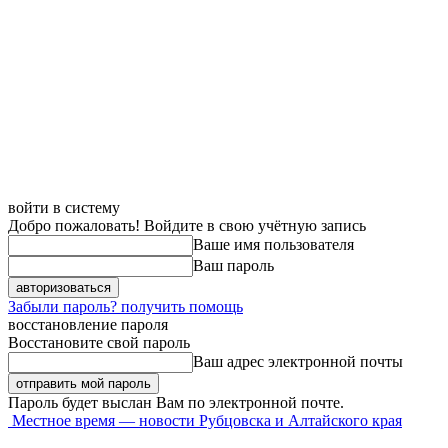
войти в систему
Добро пожаловать! Войдите в свою учётную запись
Ваше имя пользователя
Ваш пароль
Забыли пароль? получить помощь
восстановление пароля
Восстановите свой пароль
Ваш адрес электронной почты
Пароль будет выслан Вам по электронной почте.
Местное время — новости Рубцовска и Алтайского края