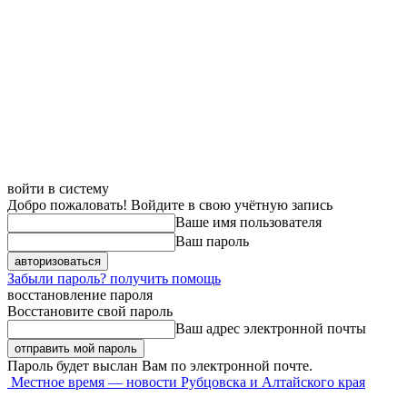
войти в систему
Добро пожаловать! Войдите в свою учётную запись
Ваше имя пользователя
Ваш пароль
Забыли пароль? получить помощь
восстановление пароля
Восстановите свой пароль
Ваш адрес электронной почты
Пароль будет выслан Вам по электронной почте.
Местное время — новости Рубцовска и Алтайского края