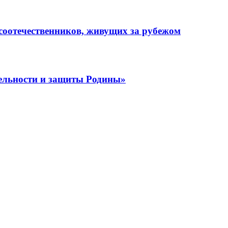
 соотечественников, живущих за рубежом
тельности и защиты Родины»