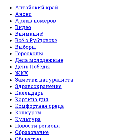
Алтайский край
Анонс
Архив номеров
Видео
Внимание!
Всё о Рубцовске
Выборы
Гороскопы
Дела молодежные
День Победы
ЖКХ
Заметки натуралиста
Здравоохранение
Календарь
Картина дня
Комфортная среда
Конкурсы
Культура
Новости региона
Образование
Общество