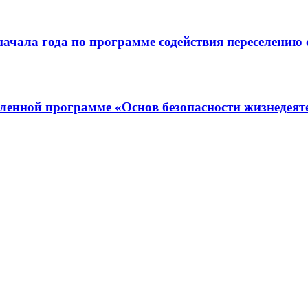
 начала года по программе содействия переселению
вленной программе «Основ безопасности жизнедея