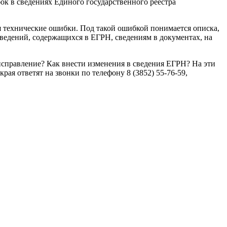
ок в сведениях Единого государственного реестра
я технические ошибки. Под такой ошибкой понимается описка,
ведений, содержащихся в ЕГРН, сведениям в документах, на
исправление? Как внести изменения в сведения ЕГРН? На эти
я ответят на звонки по телефону 8 (3852) 55-76-59,