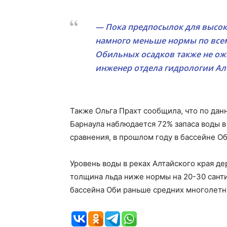
— Пока предпосылок для высок
намного меньше нормы по все
Обильных осадков также не ож
инженер отдела гидрологии Ал
Также Ольга Прахт сообщила, что по данн
Барнаула наблюдается 72% запаса воды в
сравнения, в прошлом году в бассейне Об
Уровень воды в реках Алтайского края де
толщина льда ниже нормы на 20-30 сант
бассейна Оби раньше средних многолетн