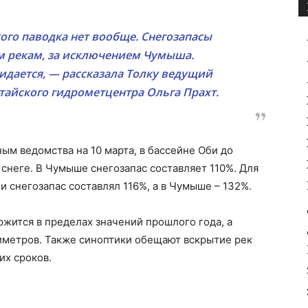
ого паводка нет вообще. Снегозапасы
м рекам, за исключением Чумыша.
идается, — рассказала
Толку
ведущий
тайского гидрометцентра Ольга Прахт.
ым ведомства на 10 марта, в бассейне Оби до
 снеге. В Чумыше снегозапас составляет 110%. Для
и снегозапас составлял 116%, а в Чумыше – 132%.
ржится в пределах значений прошлого года, а
иметров. Также синоптики обещают вскрытие рек
их сроков.