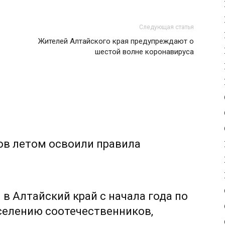
Следующая статья
Жителей Алтайского края предупреждают о
шестой волне коронавируса
ов летом освоили правила
 в Алтайский край с начала года по
селению соотечественников,