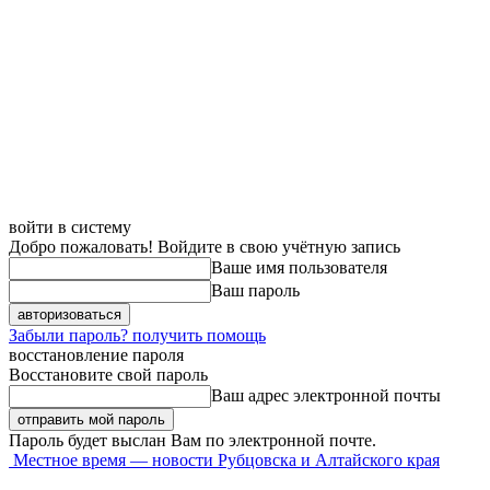
войти в систему
Добро пожаловать! Войдите в свою учётную запись
Ваше имя пользователя
Ваш пароль
Забыли пароль? получить помощь
восстановление пароля
Восстановите свой пароль
Ваш адрес электронной почты
Пароль будет выслан Вам по электронной почте.
Местное время — новости Рубцовска и Алтайского края