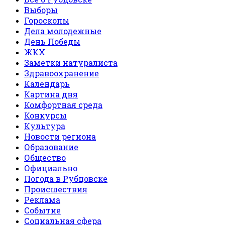
Выборы
Гороскопы
Дела молодежные
День Победы
ЖКХ
Заметки натуралиста
Здравоохранение
Календарь
Картина дня
Комфортная среда
Конкурсы
Культура
Новости региона
Образование
Общество
Официально
Погода в Рубцовске
Происшествия
Реклама
Событие
Социальная сфера