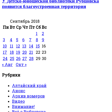
У Детско-юношеской библиотеки Рубцовска
появится благоустроенная территория
Сентябрь 2018
Пн
Вт
Ср
Чт
Пт
Сб
Вс
1
2
3
4
5
6
7
8
9
10
11
12
13
14
15
16
17
18
19
20
21
22
23
24
25
26
27
28
29
30
« Авг
Окт »
Рубрики
Алтайский край
Анонс
Архив номеров
Видео
Внимание!
Всё о Рубцовске