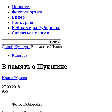
Новости
Фоторепортаж
Видео
Конкурсы
Веб-камеры Рубцовска
Связаться с нами
Домой
Культура
В память о Шукшине
Культура
В память о Шукшине
Ирина Жукова
-
27.09.2018
956
Фото: 163gorod.ru