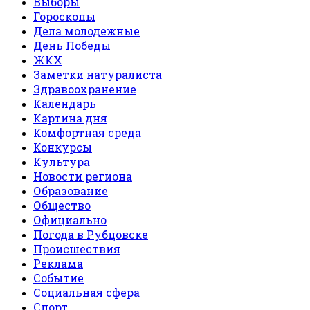
Выборы
Гороскопы
Дела молодежные
День Победы
ЖКХ
Заметки натуралиста
Здравоохранение
Календарь
Картина дня
Комфортная среда
Конкурсы
Культура
Новости региона
Образование
Общество
Официально
Погода в Рубцовске
Происшествия
Реклама
Событие
Социальная сфера
Спорт