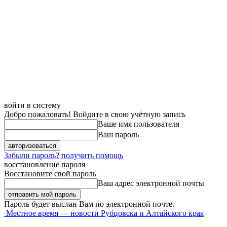
войти в систему
Добро пожаловать! Войдите в свою учётную запись
Ваше имя пользователя
Ваш пароль
Забыли пароль? получить помощь
восстановление пароля
Восстановите свой пароль
Ваш адрес электронной почты
Пароль будет выслан Вам по электронной почте.
Местное время — новости Рубцовска и Алтайского края