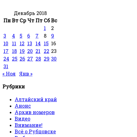
Декабрь 2018
Пн
Вт
Ср
Чт
Пт
Сб
Вс
1
2
3
4
5
6
7
8
9
10
11
12
13
14
15
16
17
18
19
20
21
22
23
24
25
26
27
28
29
30
31
« Ноя
Янв »
Рубрики
Алтайский край
Анонс
Архив номеров
Видео
Внимание!
Всё о Рубцовске