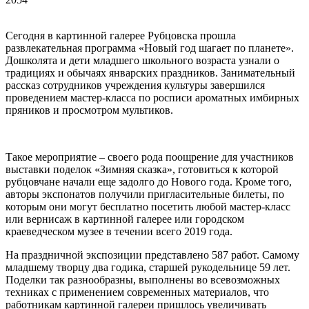
Сегодня в картинной галерее Рубцовска прошла
развлекательная программа «Новый год шагает по планете».
Дошколята и дети младшего школьного возраста узнали о
традициях и обычаях январских праздников. Занимательный
рассказ сотрудников учреждения культуры завершился
проведением мастер-класса по росписи ароматных имбирных
пряников и просмотром мультиков.
Такое мероприятие – своего рода поощрение для участников
выставки поделок «Зимняя сказка», готовиться к которой
рубцовчане начали еще задолго до Нового года. Кроме того,
авторы экспонатов получили пригласительные билеты, по
которым они могут бесплатно посетить любой мастер-класс
или вернисаж в картинной галерее или городском
краеведческом музее в течении всего 2019 года.
На праздничной экспозиции представлено 587 работ. Самому
младшему творцу два годика, старшей рукодельнице 59 лет.
Поделки так разнообразны, выполнены во всевозможных
техниках с применением современных материалов, что
работникам картинной галереи пришлось увеличивать