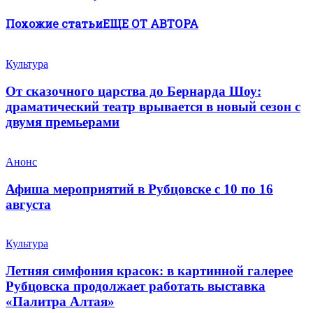
Похожие статьи
ЕЩЕ ОТ АВТОРА
Культура
От сказочного царства до Бернарда Шоу:
драматический театр врывается в новый сезон с
двумя премьерами
Анонс
Афиша мероприятий в Рубцовске с 10 по 16
августа
Культура
Летняя симфония красок: в картинной галерее
Рубцовска продолжает работать выставка
«Палитра Алтая»