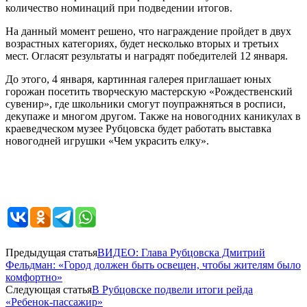
количество номинаций при подведении итогов.
На данный момент решено, что награждение пройдет в двух
возрастных категориях, будет несколько вторых и третьих
мест. Огласят результаты и наградят победителей 12 января.
До этого, 4 января, картинная галерея приглашает юных
горожан посетить творческую мастерскую «Рождественский
сувенир», где школьники смогут поупражняться в росписи,
декупаже и многом другом. Также на новогодних каникулах в
краеведческом музее Рубцовска будет работать выставка
новогодней игрушки «Чем украсить елку».
Предыдущая статья
ВИДЕО: Глава Рубцовска Дмитрий
Фельдман: «Город должен быть освещен, чтобы жителям было
комфортно»
Следующая статья
В Рубцовске подвели итоги рейда
«Ребенок-пассажир»