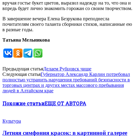
вручая гостье букет цветов, выразил надежду на то, что она и
впредь будет лично знакомить горожан со своим творчеством.
В завершение вечера Елена Безрукова преподнесла
почитателям своего таланта сборники стихов, написанные ею
в разные годы.
Татьяна Мельникова
Предыдущая статья
Делаем Рубцовск чище
Следующая статья
Губернатор Александр Карлин потребовал
полностью устранить нарушения требований безопасности в
торговых центрах и других местах массового пребывания
людей в Алтайском крае
Похожие статьи
ЕЩЕ ОТ АВТОРА
Культура
Летняя симфония красок: в картинной галерее