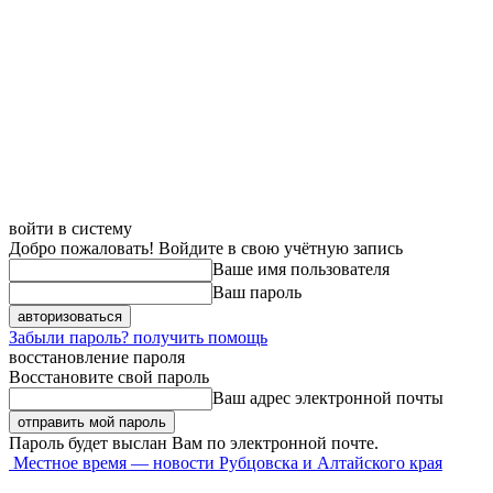
войти в систему
Добро пожаловать! Войдите в свою учётную запись
Ваше имя пользователя
Ваш пароль
Забыли пароль? получить помощь
восстановление пароля
Восстановите свой пароль
Ваш адрес электронной почты
Пароль будет выслан Вам по электронной почте.
Местное время — новости Рубцовска и Алтайского края