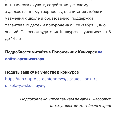
эстетических чувств, содействия детскому
художественному творчеству, воспитания любви и
уважения к школе и образованию, поддержки
талантливых детей и приурочена к 1 сентября – Дню
знаний. Основная аудитория Конкурса — учащиеся от 6
до 14 лет
Подробности читайте в Положении о Конкурсе
на
сайте организатора
.
Подать заявку на участие в конкурсе
https://fap.ru/press-center/news/startuet-konkurs-
shkola-ya-skuchayu-/
Подготовлено управлением печати и массовых
коммуникаций Алтайского края