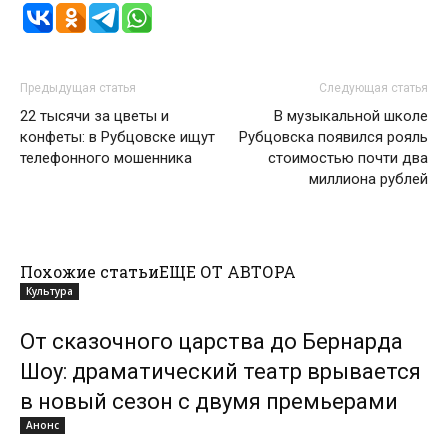
Предыдущая статья
Следующая статья
22 тысячи за цветы и
В музыкальной школе
конфеты: в Рубцовске ищут
Рубцовска появился рояль
телефонного мошенника
стоимостью почти два
миллиона рублей
Похожие статьи
ЕЩЕ ОТ АВТОРА
Культура
От сказочного царства до Бернарда
Шоу: драматический театр врывается
в новый сезон с двумя премьерами
Анонс