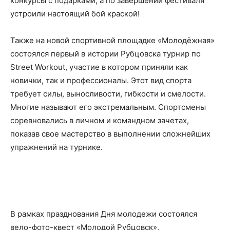
конкурсы с подарками, а по завершении фестиваля
устроили настоящий бой краской!
Также на новой спортивной площадке «Молодёжная»
состоялся первый в истории Рубцовска турнир по
Street Workout, участие в котором приняли как
новички, так и профессионалы. Этот вид спорта
требует силы, выносливости, гибкости и смелости.
Многие называют его экстремальным. Спортсмены
соревновались в личном и командном зачетах,
показав свое мастерство в выполнении сложнейших
упражнений на турнике.
В рамках празднования Дня молодежи состоялся
вело-фото-квест «Молодой Рубцовск»,