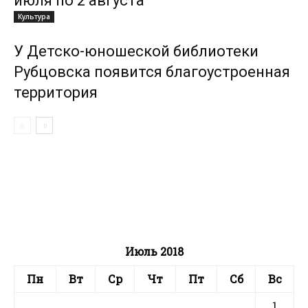
июля по 2 августа
Культура
У Детско-юношеской библиотеки
Рубцовска появится благоустроенная
территория
Июль 2018
Пн
Вт
Ср
Чт
Пт
Сб
Вс
1