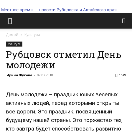
Местное время — новости Рубцовска и Алтайского края
Домой
Культура
Культура
Рубцовск отметил День
молодежи
Ирина Жукова
-
02.07.2018
1149
День молодежи – праздник юных веселых
активных людей, перед которыми открыты
все дороги. Это праздник, посвященный
будущему нашей страны. Это торжество тех,
кто завтра будет способствовать развитию