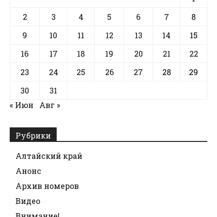
2
3
4
5
6
7
8
9
10
11
12
13
14
15
16
17
18
19
20
21
22
23
24
25
26
27
28
29
30
31
« Июн
Авг »
Рубрики
Алтайский край
Анонс
Архив номеров
Видео
Внимание!