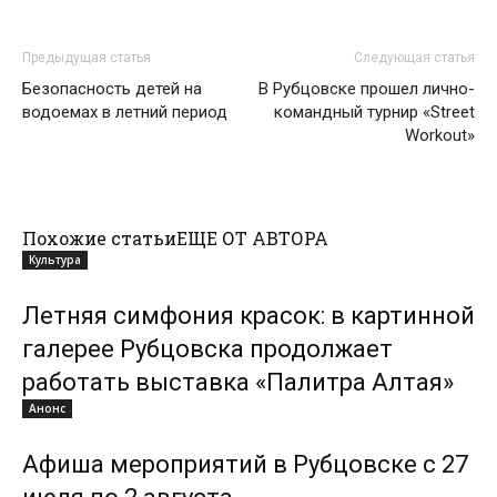
Предыдущая статья
Следующая статья
Безопасность детей на
В Рубцовске прошел лично-
водоемах в летний период
командный турнир «Street
Workout»
Похожие статьи
ЕЩЕ ОТ АВТОРА
Культура
Летняя симфония красок: в картинной
галерее Рубцовска продолжает
работать выставка «Палитра Алтая»
Анонс
Афиша мероприятий в Рубцовске с 27