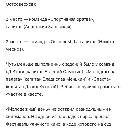
Островерхов);
2 место — команда «Спортивная братва»,
капитан (Анастасия Залевская);
3 место — команда «Onsomeshit», капитан (Никита
Чернов).
Чуть меньше выполненных заданий было у команд
«Дебют» (капитан Евгений Самохин), «Молодежная
палата» (капитан Владислав Менькин) и «Спарта»
(капитан Данил Кутовой). Ребята получили грамоты за
участие в квесте.
«Молодежный день» не оставил равнодушными и
киноманов. На одной из площадок парка прошел
Фестиваль уличного кино, в ходе которого на суд