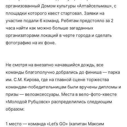
организованный Домом культуры «Алтайсельмаш», с
площадки которого квест стартовал. Заявки на
участие подали 6 команд. Ребятам предстояло за 2
часа найти как можно больше загаданных
организаторами локаций в черте города и сделать
фотографию на их фоне.
Не смотря на внезапно начавшийся дождь, все
команды благополучно добрались до финиша — парка
им. С.М. Кирова, где на главной сцене торжества
командам-победительницам были вручены дипломы и
призы — велоаксессуары. Места в вело-фото-квесте
«Молодой Рубцовск» распределились следующим
образом:
1 место — команда «Let’s GO» (капитан Максим