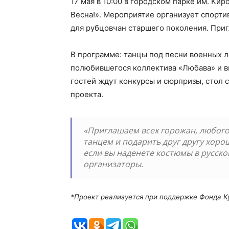
17 мая в 10:00 в городском парке им. Ки
Весна!». Мероприятие организует спорти
для рубцовчан старшего поколения. Приг
В программе: танцы под песни военных 
полюбившегося коллектива «Любава» и в
гостей ждут конкурсы и сюрпризы, стол 
проекта.
«Приглашаем всех горожан, любого
танцем и подарить друг другу хоро
если вы наденете костюмы в русско
организаторы.
*Проект реализуется при поддержке Фонда К