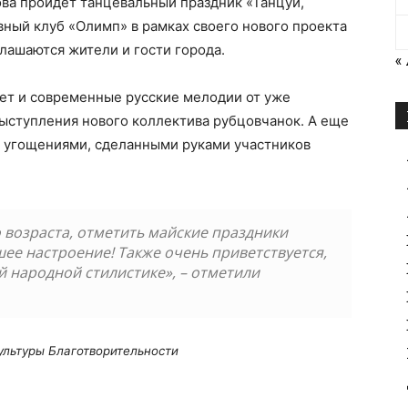
рова пройдет танцевальный праздник «Танцуй,
вный клуб «Олимп» в рамках своего нового проекта
лашаются жители и гости города.
«
лет и современные русские мелодии от уже
ыступления нового коллектива рубцовчанок. А еще
с угощениями, сделанными руками участников
 возраста, отметить майские праздники
шее настроение! Также очень приветствуется,
й народной стилистике», – отметили
ультуры Благотворительности