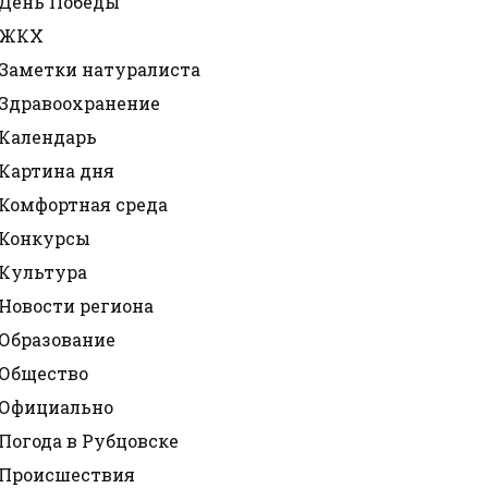
День Победы
ЖКХ
Заметки натуралиста
Здравоохранение
Календарь
Картина дня
Комфортная среда
Конкурсы
Культура
Новости региона
Образование
Общество
Официально
Погода в Рубцовске
Происшествия