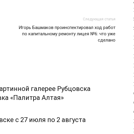
Следующая статья
Игорь Башмаков проинспектировал ход работ
по капитальному ремонту лицея №6: что уже
сделано
картинной галерее Рубцовска
ка «Палитра Алтая»
ке с 27 июля по 2 августа