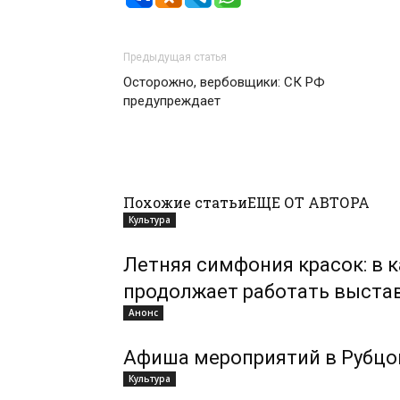
Предыдущая статья
Осторожно, вербовщики: СК РФ
предупреждает
Похожие статьи
ЕЩЕ ОТ АВТОРА
Культура
Летняя симфония красок: в 
продолжает работать выстав
Анонс
Афиша мероприятий в Рубцовс
Культура