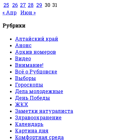
25
26
27
28
29
30
31
« Апр
Июн »
Рубрики
Алтайский край
Анонс
Архив номеров
Видео
Внимание!
Всё о Рубцовске
Выборы
Гороскопы
Дела молодежные
День Победы
ЖКХ
Заметки натуралиста
Здравоохранение
Календарь
Картина дня
Комфортная среда