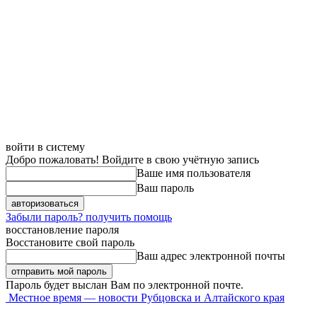
войти в систему
Добро пожаловать! Войдите в свою учётную запись
Ваше имя пользователя
Ваш пароль
Забыли пароль? получить помощь
восстановление пароля
Восстановите свой пароль
Ваш адрес электронной почты
Пароль будет выслан Вам по электронной почте.
Местное время — новости Рубцовска и Алтайского края