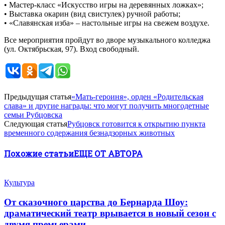
• Мастер-класс «Искусство игры на деревянных ложках»;
• Выставка окарин (вид свистулек) ручной работы;
• «Славянская изба» – настольные игры на свежем воздухе.
Все мероприятия пройдут во дворе музыкального колледжа
(ул. Октябрьская, 97). Вход свободный.
Предыдущая статья
«Мать‑героиня», орден «Родительская
слава» и другие награды: что могут получить многодетные
семьи Рубцовска
Следующая статья
Рубцовск готовится к открытию пункта
временного содержания безнадзорных животных
Похожие статьи
ЕЩЕ ОТ АВТОРА
Культура
От сказочного царства до Бернарда Шоу:
драматический театр врывается в новый сезон с
двумя премьерами