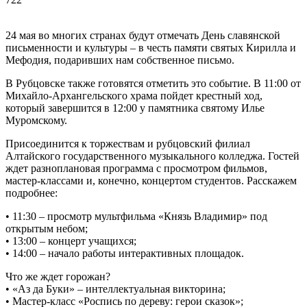
24 мая во многих странах будут отмечать День славянской
письменности и культуры – в честь памяти святых Кирилла и
Мефодия, подаривших нам собственное письмо.
В Рубцовске также готовятся отметить это событие. В 11:00 от
Михайло-Архангельского храма пойдет крестный ход,
который завершится в 12:00 у памятника святому Илье
Муромскому.
Присоединится к торжествам и рубцовский филиал
Алтайского государственного музыкального колледжа. Гостей
ждет разноплановая программа с просмотром фильмов,
мастер-классами и, конечно, концертом студентов. Расскажем
подробнее:
• 11:30 – просмотр мультфильма «Князь Владимир» под
открытым небом;
• 13:00 – концерт учащихся;
• 14:00 – начало работы интерактивных площадок.
Что же ждет горожан?
• «Аз да Буки» – интеллектуальная викторина;
• Мастер-класс «Роспись по дереву: герои сказок»;