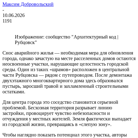
Максим Добровольский
-
10.06.2026
1191
Изображение: сообщество "Архитектурный код |
Рубцовск"
Снос аварийного жилья — необходимая мера для обновления
города, однако зачастую на месте расселенных домов остаются
неосвоенные участки, нарушающие целостность городской
среды. Один из таких «шрамов» расположен в центральной
части Рубцовска — рядом с путепроводом. После демонтажа
двухэтажного многоквартирного дома здесь образовался
пустырь, заросший травой и захламленный строительными
остатками.
Для центра города это соседство становится серьезной
проблемой. Бесхозная территория разрывает линию
застройки, провоцирует чувство небезопасности и
отчуждения у местных жителей. Земля фактически выпадает
из городской жизни, превращаясь в «слепую зону».
Чтобы наглядно показать потенциал этого участка, авторы