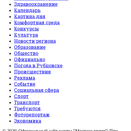
Здравоохранение
Календарь
Картина дня
Комфортная среда
Конкурсы
Культура
Новости региона
Образование
Общество
Официально
Погода в Рубцовске
Происшествия
Реклама
Событие
Социальная сфера
Спорт
Транспорт
Требуются
Фоторепортаж
Экономика
© 2026| Официальный сайт газеты "Местное время"| При