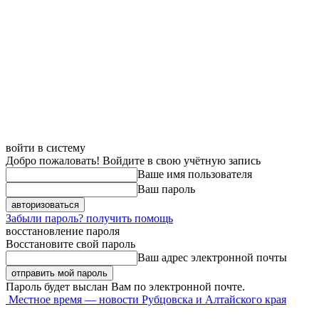
войти в систему
Добро пожаловать! Войдите в свою учётную запись
Ваше имя пользователя
Ваш пароль
Забыли пароль? получить помощь
восстановление пароля
Восстановите свой пароль
Ваш адрес электронной почты
Пароль будет выслан Вам по электронной почте.
Местное время — новости Рубцовска и Алтайского края