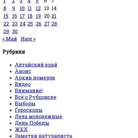
1
2
3
4
5
6
7
8
9
10
11
12
13
14
15
16
17
18
19
20
21
22
23
24
25
26
27
28
29
30
« Май
Июл »
Рубрики
Алтайский край
Анонс
Архив номеров
Видео
Внимание!
Всё о Рубцовске
Выборы
Гороскопы
Дела молодежные
День Победы
ЖКХ
Заметки натуралиста