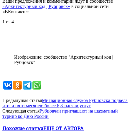
Ваши предложения и комментарии ждут в сообществе
«Архитектурный код
| Рубцовск»
в социальной сети
«ВКонтакте».
1
из 4
Изображение: сообщество "Архитектурный код |
Рубцовск"
Предыдущая статья
Миграционная служба Рубцовска подвела
итоги пяти месяцев: более 6,8 тысячи услуг
Следующая статья
Рубцовчан приглашают на шахматный
турнир ко Дню России
Похожие статьи
ЕЩЕ ОТ АВТОРА