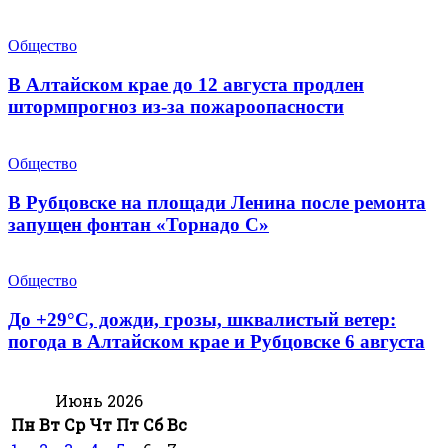
Общество
В Алтайском крае до 12 августа продлен
штормпрогноз из-за пожароопасности
Общество
В Рубцовске на площади Ленина после ремонта
запущен фонтан «Торнадо С»
Общество
До +29°С, дожди, грозы, шквалистый ветер:
погода в Алтайском крае и Рубцовске 6 августа
Июнь 2026
Пн
Вт
Ср
Чт
Пт
Сб
Вс