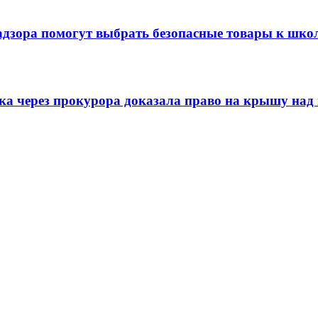
адзора помогут выбрать безопасные товары к шко
ска через прокурора доказала право на крышу над