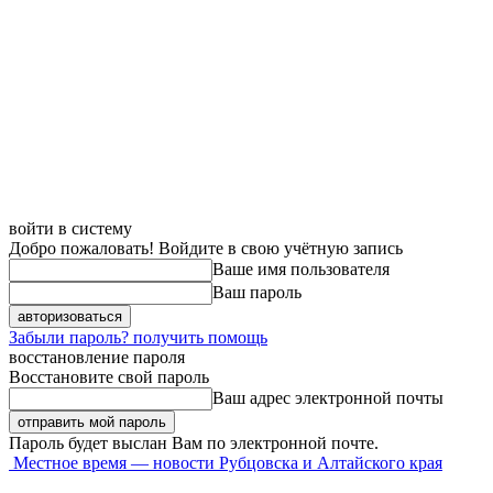
войти в систему
Добро пожаловать! Войдите в свою учётную запись
Ваше имя пользователя
Ваш пароль
Забыли пароль? получить помощь
восстановление пароля
Восстановите свой пароль
Ваш адрес электронной почты
Пароль будет выслан Вам по электронной почте.
Местное время — новости Рубцовска и Алтайского края