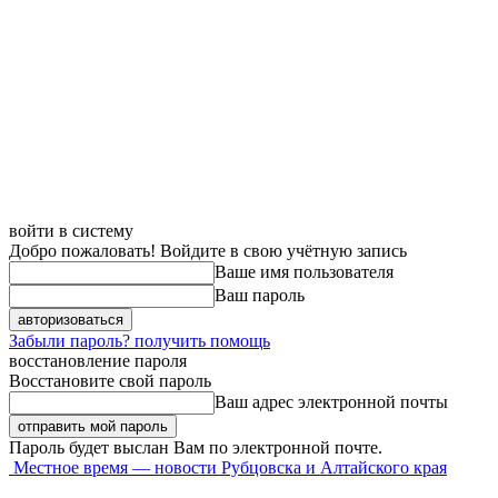
войти в систему
Добро пожаловать! Войдите в свою учётную запись
Ваше имя пользователя
Ваш пароль
Забыли пароль? получить помощь
восстановление пароля
Восстановите свой пароль
Ваш адрес электронной почты
Пароль будет выслан Вам по электронной почте.
Местное время — новости Рубцовска и Алтайского края