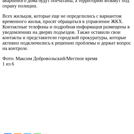
аварийного дома будут опечатаны, а территорию возьмут под
охрану полиции.
Всех жильцов, которые еще не определились с вариантом
временного жилья, просят обращаться в управление ЖКХ.
Контактные телефоны и подробная информация размещены в
уведомлениях на дверях подъездов. Также оставили свои
контакты и представители городской прокуратуры, которые
активно подключились к решению проблемы и держат вопрос
на контроле.
Фото: Максим Добровольский/Местное время
1
из 6