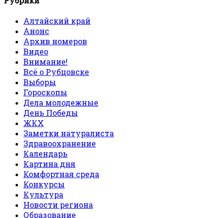
Рубрики
Алтайский край
Анонс
Архив номеров
Видео
Внимание!
Всё о Рубцовске
Выборы
Гороскопы
Дела молодежные
День Победы
ЖКХ
Заметки натуралиста
Здравоохранение
Календарь
Картина дня
Комфортная среда
Конкурсы
Культура
Новости региона
Образование