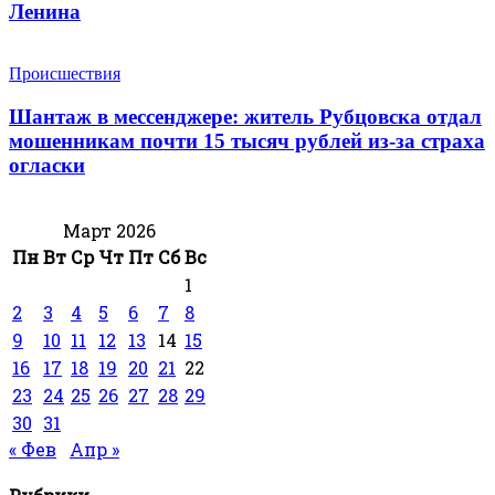
Ленина
Происшествия
Шантаж в мессенджере: житель Рубцовска отдал
мошенникам почти 15 тысяч рублей из-за страха
огласки
Март 2026
Пн
Вт
Ср
Чт
Пт
Сб
Вс
1
2
3
4
5
6
7
8
9
10
11
12
13
14
15
16
17
18
19
20
21
22
23
24
25
26
27
28
29
30
31
« Фев
Апр »