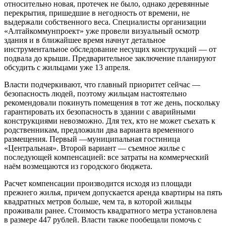
относительно новая, протечек не было, однако деревянные
перекрытия, пришедшие в негодность от времени, не
выдержали собственного веса. Специалисты организации
«Алтайкоммунпроект» уже провели визуальный осмотр
здания и в ближайшее время начнут детальное
инструментальное обследование несущих конструкций — от
подвала до крыши. Предварительное заключение планируют
обсудить с жильцами уже 13 апреля.
Власти подчеркивают, что главный приоритет сейчас —
безопасность людей, поэтому жильцам настоятельно
рекомендовали покинуть помещения в тот же день, поскольку
гарантировать их безопасность в здании с аварийными
конструкциями невозможно. Для тех, кто не может съехать к
родственникам, предложили два варианта временного
размещения. Первый —муниципальная гостиница
«Центральная». Второй вариант — съемное жилье с
последующей компенсацией: все затраты на коммерческий
наём возмещаются из городского бюджета.
Расчет компенсации производится исходя из площади
прежнего жилья, причем допускается аренда квартиры на пять
квадратных метров больше, чем та, в которой жильцы
проживали ранее. Стоимость квадратного метра установлена
в размере 447 рублей. Власти также пообещали помочь с