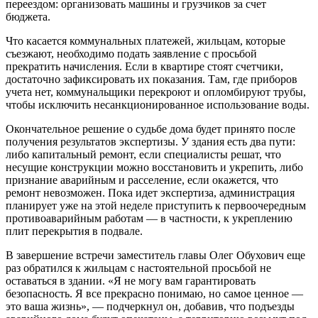
переездом: организовать машины и грузчиков за счет
бюджета.
Что касается коммунальных платежей, жильцам, которые
съезжают, необходимо подать заявление с просьбой
прекратить начисления. Если в квартире стоят счетчики,
достаточно зафиксировать их показания. Там, где приборов
учета нет, коммунальщики перекроют и опломбируют трубы,
чтобы исключить несанкционированное использование воды.
Окончательное решение о судьбе дома будет принято после
получения результатов экспертизы. У здания есть два пути:
либо капитальный ремонт, если специалисты решат, что
несущие конструкции можно восстановить и укрепить, либо
признание аварийным и расселение, если окажется, что
ремонт невозможен. Пока идет экспертиза, администрация
планирует уже на этой неделе приступить к первоочередным
противоаварийным работам — в частности, к укреплению
плит перекрытия в подвале.
В завершение встречи заместитель главы Олег Обухович еще
раз обратился к жильцам с настоятельной просьбой не
оставаться в здании. «Я не могу вам гарантировать
безопасность. Я все прекрасно понимаю, но самое ценное —
это ваша жизнь», — подчеркнул он, добавив, что подъезды