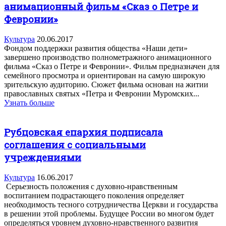
анимационный фильм «Сказ о Петре и
Февронии»
Культура
20.06.2017
Фондом поддержки развития общества «Наши дети»
завершено производство полнометражного анимационного
фильма «Сказ о Петре и Февронии». Фильм предназначен для
семейного просмотра и ориентирован на самую широкую
зрительскую аудиторию. Сюжет фильма основан на житии
православных святых «Петра и Февронии Муромских...
Узнать больше
Рубцовская епархия подписала
соглашения с социальными
учреждениями
Культура
16.06.2017
Серьезность положения с духовно-нравственным
воспитанием подрастающего поколения определяет
необходимость тесного сотрудничества Церкви и государства
в решении этой проблемы. Будущее России во многом будет
определяться уровнем духовно-нравственного развития