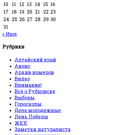
10
11
12
13
14
15
16
17
18
19
20
21
22
23
24
25
26
27
28
29
30
31
« Июл
Рубрики
Алтайский край
Анонс
Архив номеров
Видео
Внимание!
Всё о Рубцовске
Выборы
Гороскопы
Дела молодежные
День Победы
ЖКХ
Заметки натуралиста