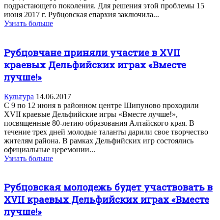
подрастающего поколения. Для решения этой проблемы 15
июня 2017 г. Рубцовская епархия заключила...
Узнать больше
Рубцовчане приняли участие в XVII
краевых Дельфийских играх «Вместе
лучше!»
Культура
14.06.2017
С 9 по 12 июня в районном центре Шипуново проходили
XVII краевые Дельфийские игры «Вместе лучше!»,
посвященные 80-летию образования Алтайского края. В
течение трех дней молодые таланты дарили свое творчество
жителям района. В рамках Дельфийских игр состоялись
официальные церемонии...
Узнать больше
Рубцовская молодежь будет участвовать в
XVII краевых Дельфийских играх «Вместе
лучше!»