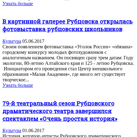
Узнать больше
В картинной галерее Рубцовска открылась
фотовыставка рубцовских школьников
Культура
05.06.2017
Своим появлением фотовыставка «Уголок России» «обязана»
городскому конкурсу молодых фотохудожников с
аналогичным названием. Он посвящен сразу трем датам: Году
экологии, 80-летию Алтайского края и 125 - летию Рубцовска.
Инициатором его проведения стал Центр внешкольного
образования «Малая Академия», где много лет существует
творческое...
Узнать больше
79-й театральный сезон Рубцовского
драматического театра завершился
спектаклем «Очень простая история»
Культура
01.06.2017
История, которую артисты Рубцовского драматического