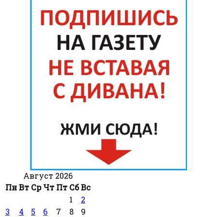
Август 2026
Пн
Вт
Ср
Чт
Пт
Сб
Вс
1
2
3
4
5
6
7
8
9