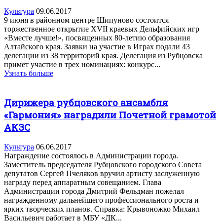
Культура
09.06.2017
9 июня в районном центре Шипуново состоится
торжественное открытие XVII краевых Дельфийских игр
«Вместе лучше!», посвященных 80-летию образования
Алтайского края. Заявки на участие в Играх подали 43
делегации из 38 территорий края. Делегация из Рубцовска
примет участие в трех номинациях: конкурс...
Узнать больше
Дирижера рубцовского ансамбля
«Гармония» наградили Почетной грамотой
АКЗС
Культура
06.06.2017
Награждение состоялось в Администрации города.
Заместитель председателя Рубцовского городского Совета
депутатов Сергей Пчеляков вручил артисту заслуженную
награду перед аппаратным совещанием. Глава
Администрации города Дмитрий Фельдман пожелал
награжденному дальнейшего профессионального роста и
ярких творческих планов. Справка: Крывоножко Михаил
Васильевич работает в МБУ «ДК...