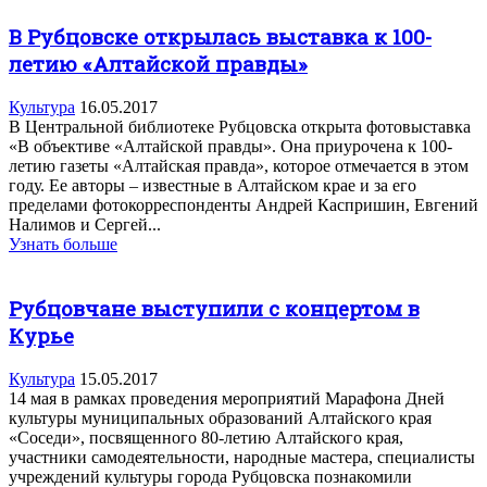
В Рубцовске открылась выставка к 100-
летию «Алтайской правды»
Культура
16.05.2017
В Центральной библиотеке Рубцовска открыта фотовыставка
«В объективе «Алтайской правды». Она приурочена к 100-
летию газеты «Алтайская правда», которое отмечается в этом
году. Ее авторы – известные в Алтайском крае и за его
пределами фотокорреспонденты Андрей Каспришин, Евгений
Налимов и Сергей...
Узнать больше
Рубцовчане выступили с концертом в
Курье
Культура
15.05.2017
14 мая в рамках проведения мероприятий Марафона Дней
культуры муниципальных образований Алтайского края
«Соседи», посвященного 80-летию Алтайского края,
участники самодеятельности, народные мастера, специалисты
учреждений культуры города Рубцовска познакомили