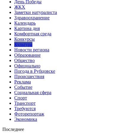
День Победы
ЖКХ
Заметки натуралиста
Здравоохранение
Календарь
Картина дня
Комфортная среда
Конкурсы
Культура
Новости региона
Образование
Общество
Официально
Погода в Рубцовске
Происшествия
Реклама
Событие
Социальная сфера
Спорт
Транспорт
Требуются
Фоторепортаж
Экономика
Последнее