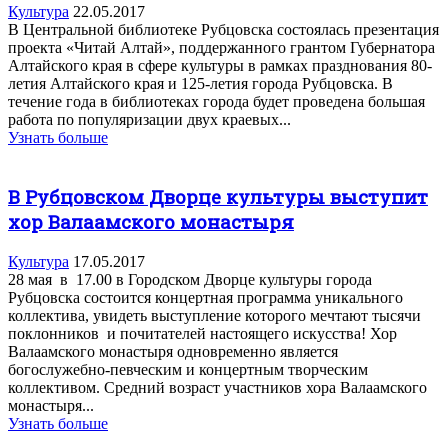
Культура
22.05.2017
В Центральной библиотеке Рубцовска состоялась презентация
проекта «Читай Алтай», поддержанного грантом Губернатора
Алтайского края в сфере культуры в рамках празднования 80-
летия Алтайского края и 125-летия города Рубцовска. В
течение года в библиотеках города будет проведена большая
работа по популяризации двух краевых...
Узнать больше
В Рубцовском Дворце культуры выступит
хор Валаамского монастыря
Культура
17.05.2017
28 мая в 17.00 в Городском Дворце культуры города
Рубцовска состоится концертная программа уникального
коллектива, увидеть выступление которого мечтают тысячи
поклонников и почитателей настоящего искусства! Хор
Валаамского монастыря одновременно является
богослужебно-певческим и концертным творческим
коллективом. Средний возраст участников хора Валаамского
монастыря...
Узнать больше