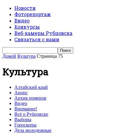
Новости
Фоторепортаж
Видео
Конкурсы
Веб-камеры Рубцовска
Связаться с нами
Домой
Культура
Страница 75
Культура
Алтайский край
Анонс
Архив номеров
Видео
Внимание!
Всё о Рубцовске
Выборы
Гороскопы
Дела молодежные