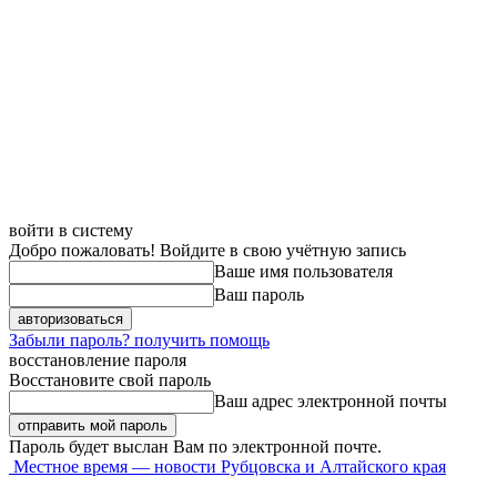
войти в систему
Добро пожаловать! Войдите в свою учётную запись
Ваше имя пользователя
Ваш пароль
Забыли пароль? получить помощь
восстановление пароля
Восстановите свой пароль
Ваш адрес электронной почты
Пароль будет выслан Вам по электронной почте.
Местное время — новости Рубцовска и Алтайского края