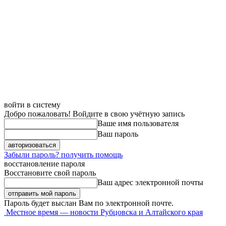
войти в систему
Добро пожаловать! Войдите в свою учётную запись
Ваше имя пользователя
Ваш пароль
Забыли пароль? получить помощь
восстановление пароля
Восстановите свой пароль
Ваш адрес электронной почты
Пароль будет выслан Вам по электронной почте.
Местное время — новости Рубцовска и Алтайского края