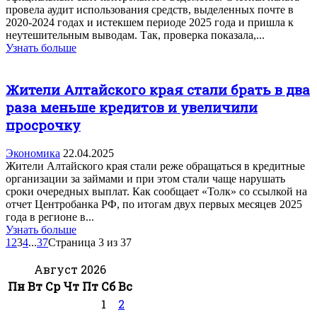
провела аудит использования средств, выделенных почте в
2020-2024 годах и истекшем периоде 2025 года и пришла к
неутешительным выводам. Так, проверка показала,...
Узнать больше
Жители Алтайского края стали брать в два
раза меньше кредитов и увеличили
просрочку
Экономика
22.04.2025
Жители Алтайского края стали реже обращаться в кредитные
организации за займами и при этом стали чаще нарушать
сроки очередных выплат. Как сообщает «Толк» со ссылкой на
отчет Центробанка РФ, по итогам двух первых месяцев 2025
года в регионе в...
Узнать больше
1
2
3
4
...
37
Страница 3 из 37
Август 2026
Пн
Вт
Ср
Чт
Пт
Сб
Вс
1
2