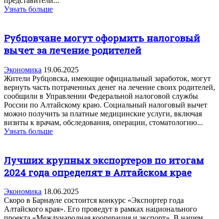
представители...
Узнать больше
Рубцовчане могут оформить налоговый
вычет за лечение родителей
Экономика
19.06.2025
Жители Рубцовска, имеющие официальный заработок, могут
вернуть часть потраченных денег на лечение своих родителей,
сообщили в Управлении Федеральной налоговой службы
России по Алтайскому краю. Социальный налоговый вычет
можно получить за платные медицинские услуги, включая
визиты к врачам, обследования, операции, стоматологию...
Узнать больше
Лучших крупных экспортеров по итогам
2024 года определят в Алтайском крае
Экономика
18.06.2025
Скоро в Барнауле состоится конкурс «Экспортер года
Алтайского края». Его проведут в рамках национального
проекта «Международная кооперация и экспорт». В нашем