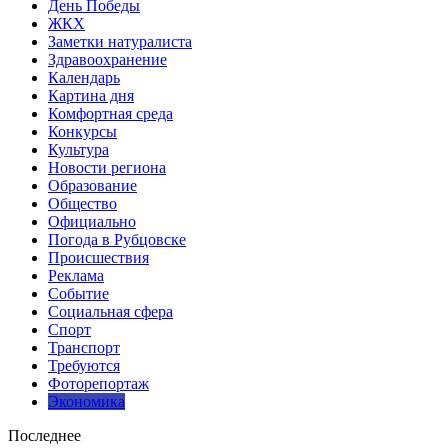
День Победы
ЖКХ
Заметки натуралиста
Здравоохранение
Календарь
Картина дня
Комфортная среда
Конкурсы
Культура
Новости региона
Образование
Общество
Официально
Погода в Рубцовске
Происшествия
Реклама
Событие
Социальная сфера
Спорт
Транспорт
Требуются
Фоторепортаж
Экономика
Последнее