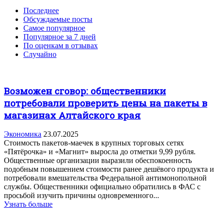
Последнее
Обсуждаемые посты
Самое популярное
Популярное за 7 дней
По оценкам в отзывах
Случайно
Возможен сговор: общественники
потребовали проверить цены на пакеты в
магазинах Алтайского края
Экономика
23.07.2025
Стоимость пакетов-маечек в крупных торговых сетях
«Пятёрочка» и «Магнит» выросла до отметки 9,99 рубля.
Общественные организации выразили обеспокоенность
подобным повышением стоимости ранее дешёвого продукта и
потребовали вмешательства Федеральной антимонопольной
службы. Общественники официально обратились в ФАС с
просьбой изучить причины одновременного...
Узнать больше