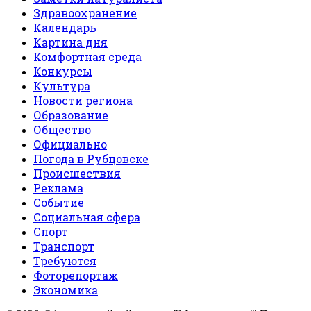
Здравоохранение
Календарь
Картина дня
Комфортная среда
Конкурсы
Культура
Новости региона
Образование
Общество
Официально
Погода в Рубцовске
Происшествия
Реклама
Событие
Социальная сфера
Спорт
Транспорт
Требуются
Фоторепортаж
Экономика