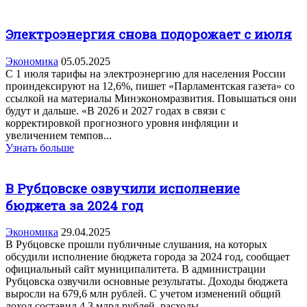
Электроэнергия снова подорожает с июля
Экономика
05.05.2025
С 1 июля тарифы на электроэнергию для населения России
проиндексируют на 12,6%, пишет «Парламентская газета» со
ссылкой на материалы Минэкономразвития. Повышаться они
будут и дальше. «В 2026 и 2027 годах в связи с
корректировкой прогнозного уровня инфляции и
увеличением темпов...
Узнать больше
В Рубцовске озвучили исполнение
бюджета за 2024 год
Экономика
29.04.2025
В Рубцовске прошли публичные слушания, на которых
обсудили исполнение бюджета города за 2024 год, сообщает
официальный сайт муниципалитета. В администрации
Рубцовска озвучили основные результаты. Доходы бюджета
выросли на 679,6 млн рублей. С учетом изменений общий
доход составил 4,3 млрд рублей, расходы...