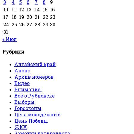
3
4
5
6
7
8
9
10
11
12
13
14
15
16
17
18
19
20
21
22
23
24
25
26
27
28
29
30
31
« Июл
Рубрики
Алтайский край
Анонс
Архив номеров
Видео
Внимание!
Всё о Рубцовске
Выборы
Гороскопы
Дела молодежные
День Победы
ЖКХ
Заметки натуралиста