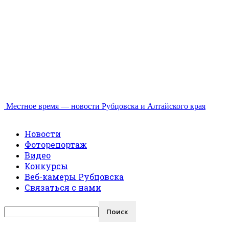
Местное время — новости Рубцовска и Алтайского края
Новости
Фоторепортаж
Видео
Конкурсы
Веб-камеры Рубцовска
Связаться с нами