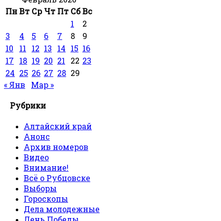
Пн
Вт
Ср
Чт
Пт
Сб
Вс
1
2
3
4
5
6
7
8
9
10
11
12
13
14
15
16
17
18
19
20
21
22
23
24
25
26
27
28
29
« Янв
Мар »
Рубрики
Алтайский край
Анонс
Архив номеров
Видео
Внимание!
Всё о Рубцовске
Выборы
Гороскопы
Дела молодежные
День Победы