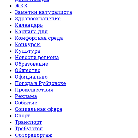
ЖКХ
Заметки натуралиста
Здравоохранение
Календарь
Картина дня
Комфортная среда
Конкурсы
Культура
Новости региона
Образование
Общество
Официально
Погода в Рубцовске
Происшествия
Реклама
Событие
Социальная сфера
Спорт
Транспорт
Требуются
Фоторепортаж