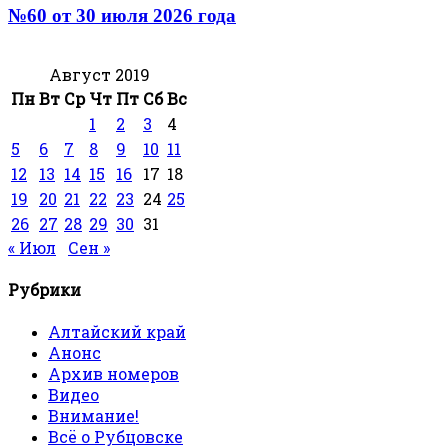
№60 от 30 июля 2026 года
Август 2019
Пн
Вт
Ср
Чт
Пт
Сб
Вс
1
2
3
4
5
6
7
8
9
10
11
12
13
14
15
16
17
18
19
20
21
22
23
24
25
26
27
28
29
30
31
« Июл
Сен »
Рубрики
Алтайский край
Анонс
Архив номеров
Видео
Внимание!
Всё о Рубцовске