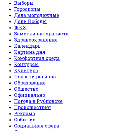
Выборы
Гороскопы
Дела молодежные
День Победы
ЖКХ
Заметки натуралиста
Здравоохранение
Календарь
Картина дня
Комфортная среда
Конкурсы
Культура
Новости региона
Образование
Общество
Официально
Погода в Рубцовске
Происшествия
Реклама
Событие
Социальная сфера