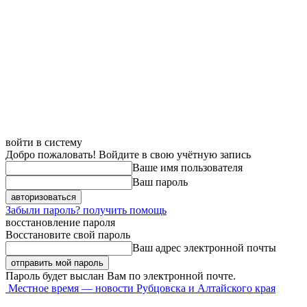
войти в систему
Добро пожаловать! Войдите в свою учётную запись
Ваше имя пользователя
Ваш пароль
Забыли пароль? получить помощь
восстановление пароля
Восстановите свой пароль
Ваш адрес электронной почты
Пароль будет выслан Вам по электронной почте.
Местное время — новости Рубцовска и Алтайского края