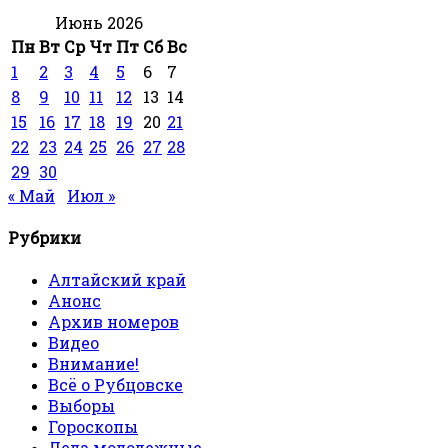
Июнь 2026
Пн
Вт
Ср
Чт
Пт
Сб
Вс
1
2
3
4
5
6
7
8
9
10
11
12
13
14
15
16
17
18
19
20
21
22
23
24
25
26
27
28
29
30
« Май
Июл »
Рубрики
Алтайский край
Анонс
Архив номеров
Видео
Внимание!
Всё о Рубцовске
Выборы
Гороскопы
Дела молодежные