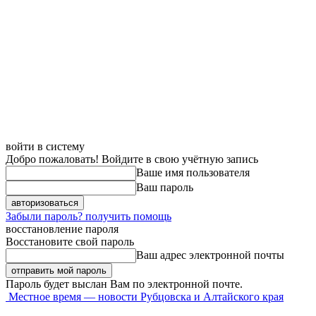
войти в систему
Добро пожаловать! Войдите в свою учётную запись
Ваше имя пользователя
Ваш пароль
Забыли пароль? получить помощь
восстановление пароля
Восстановите свой пароль
Ваш адрес электронной почты
Пароль будет выслан Вам по электронной почте.
Местное время — новости Рубцовска и Алтайского края