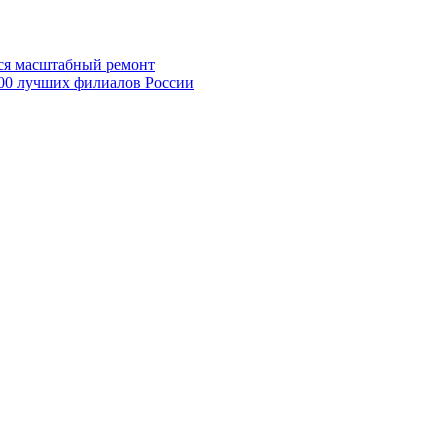
лся масштабный ремонт
00 лучших филиалов России