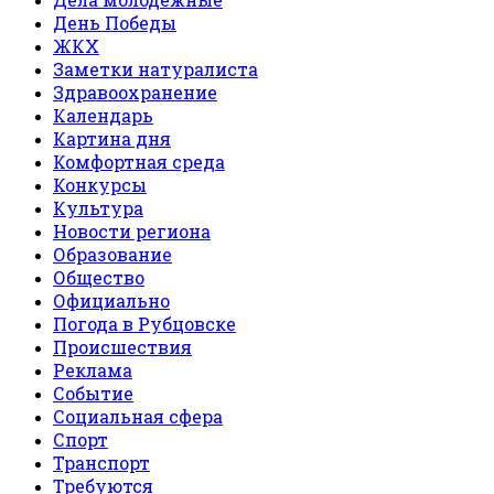
День Победы
ЖКХ
Заметки натуралиста
Здравоохранение
Календарь
Картина дня
Комфортная среда
Конкурсы
Культура
Новости региона
Образование
Общество
Официально
Погода в Рубцовске
Происшествия
Реклама
Событие
Социальная сфера
Спорт
Транспорт
Требуются