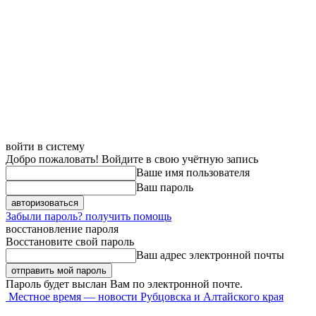
войти в систему
Добро пожаловать! Войдите в свою учётную запись
Ваше имя пользователя
Ваш пароль
Забыли пароль? получить помощь
восстановление пароля
Восстановите свой пароль
Ваш адрес электронной почты
Пароль будет выслан Вам по электронной почте.
Местное время — новости Рубцовска и Алтайского края