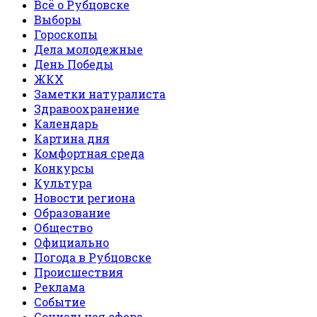
Всё о Рубцовске
Выборы
Гороскопы
Дела молодежные
День Победы
ЖКХ
Заметки натуралиста
Здравоохранение
Календарь
Картина дня
Комфортная среда
Конкурсы
Культура
Новости региона
Образование
Общество
Официально
Погода в Рубцовске
Происшествия
Реклама
Событие
Социальная сфера