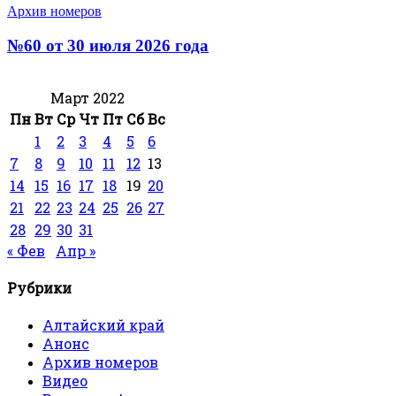
Архив номеров
№60 от 30 июля 2026 года
Март 2022
Пн
Вт
Ср
Чт
Пт
Сб
Вс
1
2
3
4
5
6
7
8
9
10
11
12
13
14
15
16
17
18
19
20
21
22
23
24
25
26
27
28
29
30
31
« Фев
Апр »
Рубрики
Алтайский край
Анонс
Архив номеров
Видео