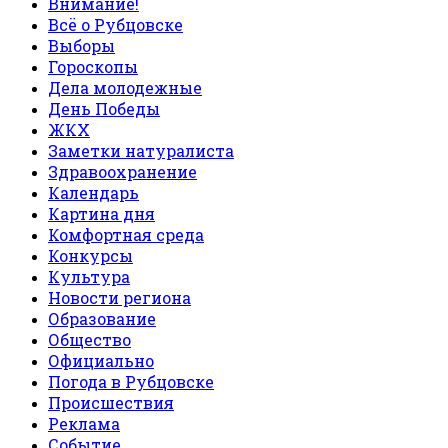
Внимание!
Всё о Рубцовске
Выборы
Гороскопы
Дела молодежные
День Победы
ЖКХ
Заметки натуралиста
Здравоохранение
Календарь
Картина дня
Комфортная среда
Конкурсы
Культура
Новости региона
Образование
Общество
Официально
Погода в Рубцовске
Происшествия
Реклама
Событие