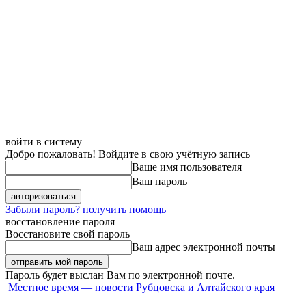
войти в систему
Добро пожаловать! Войдите в свою учётную запись
Ваше имя пользователя
Ваш пароль
Забыли пароль? получить помощь
восстановление пароля
Восстановите свой пароль
Ваш адрес электронной почты
Пароль будет выслан Вам по электронной почте.
Местное время — новости Рубцовска и Алтайского края