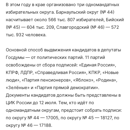
В этом году в крае организовано три одномандатных
избирательных округа. Барнаульский округ (№ 44)
насчитывает около 566 тыс. 807 избирателей, Бийский
(№ 45) — 604 тыс. 209, Славгородский (№ 46) — 572
тыс. 932 человека.
Основной способ выдвижения кандидатов в депутаты
Госдумы — от политических партий. 11 партий
освобождены от сбора подписей: «Единая Россия»,
КПРФ, ЛДПР, «Справедливая Россия», КПКР, «Новые
люди», «Партия пенсионеров», «Яблоко», «Родина»,
«Зелёные» и «Партия прямой демократии».
Документы кандидатов должны быть представлены в
ЦИК России до 12 июля. Тем, кто идёт по
одномандатным округам, предстоит собрать подписи:
по округу № 44 — 17005, по округу № 45 — 18127, по
округу № 46 — 17188.