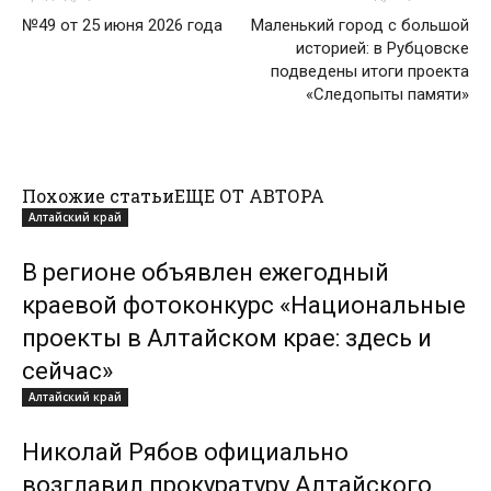
№49 от 25 июня 2026 года
Маленький город с большой
историей: в Рубцовске
подведены итоги проекта
«Следопыты памяти»
Похожие статьи
ЕЩЕ ОТ АВТОРА
Алтайский край
В регионе объявлен ежегодный
краевой фотоконкурс «Национальные
проекты в Алтайском крае: здесь и
сейчас»
Алтайский край
Николай Рябов официально
возглавил прокуратуру Алтайского