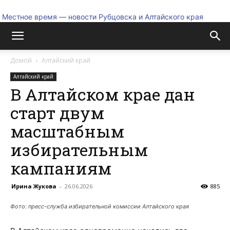
Местное время — новости Рубцовска и Алтайского края
Домой
Алтайский край
Алтайский край
В Алтайском крае дан
старт двум
масштабным
избирательным
кампаниям
Ирина Жукова
-
26.06.2026
885
Фото: пресс-служба избирательной комиссии Алтайского края